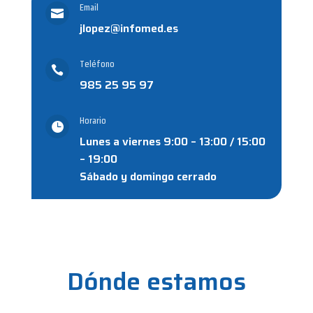
Email

jlopez@infomed.es
Teléfono

985 25 95 97
Horario

Lunes a viernes 9:00 – 13:00 / 15:00
– 19:00
Sábado y domingo cerrado
Dónde estamos