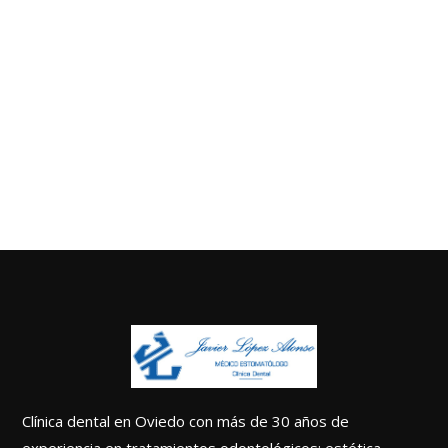
Clínica dental en Oviedo con más de 30 años de