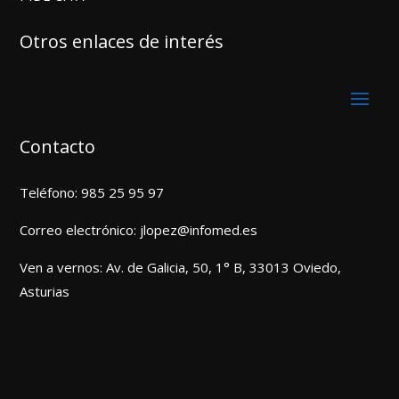
Otros enlaces de interés
Contacto
Teléfono:
985 25 95 97
Correo electrónico:
jlopez@infomed.es
Ven a vernos:
Av. de Galicia, 50, 1° B, 33013 Oviedo,
Asturias